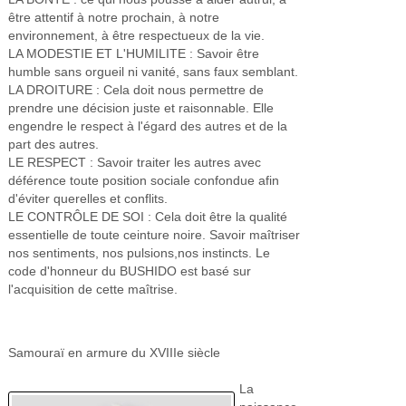
être attentif à notre prochain, à notre
environnement, à être respectueux de la vie.
LA MODESTIE ET L'HUMILITE : Savoir être
humble sans orgueil ni vanité, sans faux semblant.
LA DROITURE : Cela doit nous permettre de
prendre une décision juste et raisonnable. Elle
engendre le respect à l'égard des autres et de la
part des autres.
LE RESPECT : Savoir traiter les autres avec
déférence toute position sociale confondue afin
d'éviter querelles et conflits.
LE CONTRÔLE DE SOI : Cela doit être la qualité
essentielle de toute ceinture noire. Savoir maîtriser
nos sentiments, nos pulsions,nos instincts. Le
code d'honneur du BUSHIDO est basé sur
l'acquisition de cette maîtrise.
Samouraï en armure du XVIIIe siècle
La