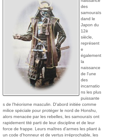
naissance
des
samouraïs
dand le
Japon du
12è
siècle,
représent
e
également
la
naissance
de l'une
des
incarnatio
ns les plus
puissante
s de l'héorisme masculin. D'abord initiée comme
milice spéciale pour protéger le nord de Honshu,
alors menacée par les rebelles, les samouraïs ont
rapidement tité parti de leur discipline et de leur
force de frappe. Leurs maîtres d'armes les pliant à
un code d'honneur et de vertus irréprochable, les