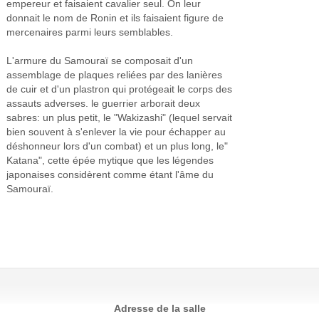
empereur et faisaient cavalier seul. On leur
donnait le nom de Ronin et ils faisaient figure de
mercenaires parmi leurs semblables.
L'armure du Samouraï se composait d'un
assemblage de plaques reliées par des lanières
de cuir et d'un plastron qui protégeait le corps des
assauts adverses. le guerrier arborait deux
sabres: un plus petit, le "Wakizashi" (lequel servait
bien souvent à s'enlever la vie pour échapper au
déshonneur lors d'un combat) et un plus long, le"
Katana", cette épée mytique que les légendes
japonaises considèrent comme étant l'âme du
Samouraï.
Adresse de la salle