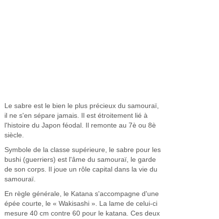
Le sabre est le bien le plus précieux du samouraï,
il ne s'en sépare jamais. Il est étroitement lié à
l'histoire du Japon féodal. Il remonte au 7è ou 8è
siècle.
Symbole de la classe supérieure, le sabre pour les
bushi (guerriers) est l'âme du samouraï, le garde
de son corps. Il joue un rôle capital dans la vie du
samouraï.
En règle générale, le Katana s'accompagne d'une
épée courte, le « Wakisashi ». La lame de celui-ci
mesure 40 cm contre 60 pour le katana. Ces deux