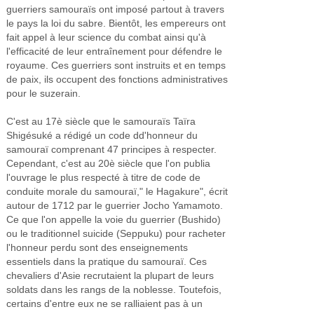
guerriers samouraïs ont imposé partout à travers
le pays la loi du sabre. Bientôt, les empereurs ont
fait appel à leur science du combat ainsi qu'à
l'efficacité de leur entraînement pour défendre le
royaume. Ces guerriers sont instruits et en temps
de paix, ils occupent des fonctions administratives
pour le suzerain.
C'est au 17è siècle que le samouraïs Taïra
Shigésuké a rédigé un code dd'honneur du
samouraï comprenant 47 principes à respecter.
Cependant, c'est au 20è siècle que l'on publia
l'ouvrage le plus respecté à titre de code de
conduite morale du samouraï," le Hagakure", écrit
autour de 1712 par le guerrier Jocho Yamamoto.
Ce que l'on appelle la voie du guerrier (Bushido)
ou le traditionnel suicide (Seppuku) pour racheter
l'honneur perdu sont des enseignements
essentiels dans la pratique du samouraï. Ces
chevaliers d'Asie recrutaient la plupart de leurs
soldats dans les rangs de la noblesse. Toutefois,
certains d'entre eux ne se ralliaient pas à un