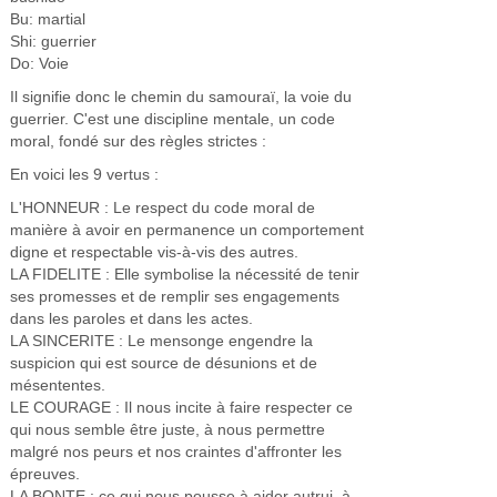
Bu: martial
Shi: guerrier
Do: Voie
Il signifie donc le chemin du samouraï, la voie du
guerrier. C'est une discipline mentale, un code
moral, fondé sur des règles strictes :
En voici les 9 vertus :
L'HONNEUR : Le respect du code moral de
manière à avoir en permanence un comportement
digne et respectable vis-à-vis des autres.
LA FIDELITE : Elle symbolise la nécessité de tenir
ses promesses et de remplir ses engagements
dans les paroles et dans les actes.
LA SINCERITE : Le mensonge engendre la
suspicion qui est source de désunions et de
mésententes.
LE COURAGE : Il nous incite à faire respecter ce
qui nous semble être juste, à nous permettre
malgré nos peurs et nos craintes d'affronter les
épreuves.
LA BONTE : ce qui nous pousse à aider autrui, à