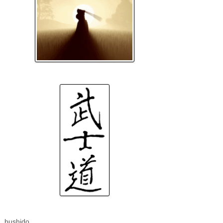
bushido