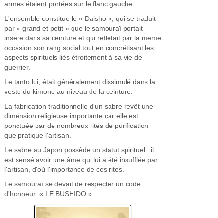
armes étaient portées sur le flanc gauche.
L'ensemble constitue le « Daisho », qui se traduit
par « grand et petit » que le samouraï portait
inséré dans sa ceinture et qui reflétait par la même
occasion son rang social tout en concrétisant les
aspects spirituels liés étroitement à sa vie de
guerrier.
Le tanto lui, était généralement dissimulé dans la
veste du kimono au niveau de la ceinture.
La fabrication traditionnelle d'un sabre revêt une
dimension religieuse importante car elle est
ponctuée par de nombreux rites de purification
que pratique l'artisan.
Le sabre au Japon possède un statut spirituel : il
est sensé avoir une âme qui lui a été insufflée par
l'artisan, d'où l'importance de ces rites.
Le samouraï se devait de respecter un code
d'honneur: « LE BUSHIDO ».